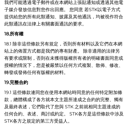
我們可能透過電子郵件或在本網站上張貼通知或透過其他電
子媒介發放信息對您作出回應。 您同意 若STK以電子方式
提供給您的所有此類通知、披露及其他通訊，均被視作符合
此類通訊在法律上有關書面通訊的要求。
18.
所有權
18.1 除非這些條款另有規定，否則所有材料以及它們在本網
站上的佈置方式都是我們的專有財產。 除非適用的法律另
有要求或限制，否則在未獲得版權所有者的明確書面同意或
授權的情況下，您是被嚴禁以任何方式複製、散佈、修改、
轉發或發佈任何有版權的材料。
19.
完整合約
19.1 這些條款連同您在使用本網站時同意的任何特定附加條
款，總體構成了各方就本文主題所達成之合約的完整、獨有
及最終表述，它們取代了您與 STK 之前就相同主題達成的
任何合約、表述、商討或約定。 STK各方是這些條款中涉及
STK各方之規定的第三方受益人。