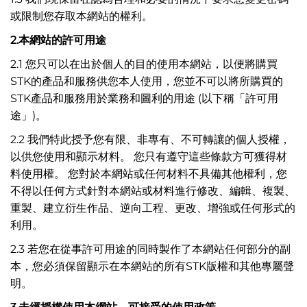
或限制您存取本網站的權利。
2.
本網站的許可用途
2.1 您只可以在出於個人的目的使用本網站，以便將購買
STK的產品和服務供您本人使用，您並不可以將所購買的
STK產品和服務用於業務和圖利的用途 (以下稱「許可用
途」)。
2.2 我們特此授予您有限、非專有、不可轉讓的個人授權，
以供您使用和顯示材料。 您只有遵守這些條款方可獲得材
料使用權。 您對於本網站或任何材料不具備其他權利，您
不得以任何方式針對本網站或材料進行修改、編輯、複製、
重製、建立衍生作品、逆向工程、更改、增強或任何形式的
利用。
2.3 若您在從事許可用途的同時製作了本網站任何部分的副
本，您必須保留顯示在本網站的所有STK版權和其他專屬聲
明。