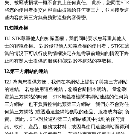
失、被竊或損壞一概不會負上任何責任。 此外，您同意STK
將您的使用者提交內容自由披露給任何第三方，並且接受這
些內容的第三方無義務對這些內容保密。
11.
知識產權
11.1 STK尊重他人的知識產權，我們同時要求您尊重其他人
士的智識產權。 對於侵犯他人知識產權的使用者，STK在適
當的情況下可以行使酌情權決定在無需事前通知的情況下終
止向有關人士提供的服務和/或對於本網站的存取權。
12.
第三方網站的連結
12.1 為向您提供方便，我們在本網站上提供了與第三方網站
的連結。 若您使用這些連結，您將會離開本網站。 當您瀏
覽第三方網站的時候，STK無義務檢閱本網站連結的任何第
三方網站，也不負責控制此類第三方網站，我們亦不會對任
何第三方網站 (或透過這些網站獲取的產品、服務或內容) 負
責。 因此，STK對於這些第三方網站或其中找到的任何資
訊、軟件、產品、服務或材料，或因為使用這些網站而得到