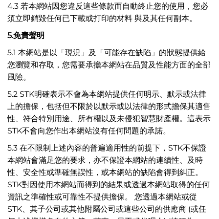
4.3 若本網站因您違反這些條款而自動終止您的使用，您必
須立即銷毀任何已下載或打印的材料 與及其任何副本。
5.
免責聲明
5.1 本網站是以「現況」及「可能存在缺陷」的狀態提供給
您瀏覽和存取，您需要承擔本網站在品質及性能方面的全部
風險。
5.2 STK明確表示不會為本網站提供任何明示、默示或法律
上的擔保，包括但不限於以默示或以法律的形式擔保其適售
性、符合特別用途、所有權以及未侵犯智慧財產權。這表示
STK不會向您作出本網站沒有任何問題的承諾。
5.3 在不限制上述內容的普遍適用性的前提下，STK不保證
本網站會滿足您的要求，亦不保證本網站的連續性、及時
性、安全性或準確無誤性，或本網站的缺陷會得到糾正。
STK對因使用本網站而得到的結果或透過本網站取得的任何
資訊之準確性或可靠性不提供擔保。 您透過本網站或從
STK、其子公司或其他附屬公司或這些公司的供應商 (或任