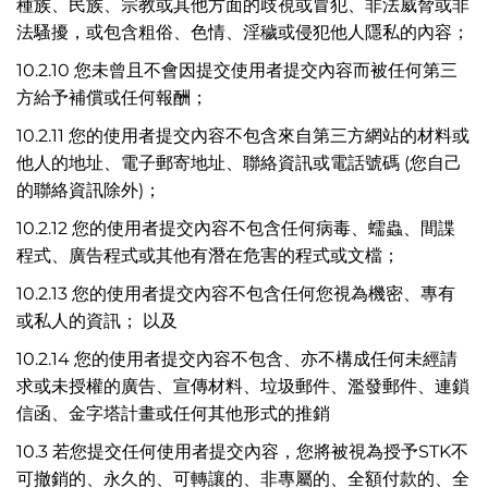
種族、民族、宗教或其他方面的歧視或冒犯、非法威脅或非
法騷擾，或包含粗俗、色情、淫穢或侵犯他人隱私的內容；
10.2.10 您未曾且不會因提交使用者提交內容而被任何第三
方給予補償或任何報酬；
10.2.11 您的使用者提交內容不包含來自第三方網站的材料或
他人的地址、電子郵寄地址、聯絡資訊或電話號碼 (您自己
的聯絡資訊除外)；
10.2.12 您的使用者提交內容不包含任何病毒、蠕蟲、間諜
程式、廣告程式或其他有潛在危害的程式或文檔；
10.2.13 您的使用者提交內容不包含任何您視為機密、專有
或私人的資訊； 以及
10.2.14 您的使用者提交內容不包含、亦不構成任何未經請
求或未授權的廣告、宣傳材料、垃圾郵件、濫發郵件、連鎖
信函、金字塔計畫或任何其他形式的推銷
10.3 若您提交任何使用者提交內容，您將被視為授予STK不
可撤銷的、永久的、可轉讓的、非專屬的、全額付款的、全