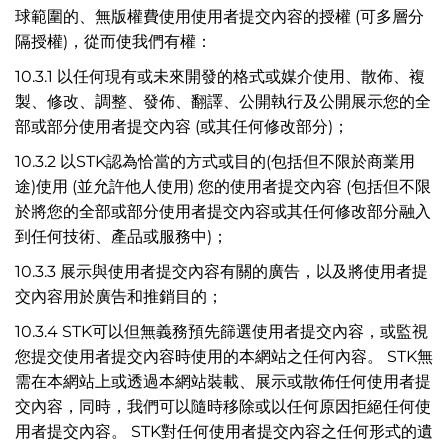
球範圍的、無版權費使用使用者提交內容的授權 (可多層分
隔授權)，從而使我們有權：
10.3.1 以任何現有或未來開發的格式或媒介使用、散佈、複
製、修改、調整、發佈、翻譯、公開執行及公開展示您的全
部或部分使用者提交內容 (或其任何修改部分)；
10.3.2 以STK認為恰當的方式或目的(包括但不限於商業用
途)使用 (並允許他人使用) 您的使用者提交內容 (包括但不限
於將您的全部或部分使用者提交內容或其任何修改部分融入
到任何技術、產品或服務中)；
10.3.3 展示與使用者提交內容有關的廣告，以及將使用者提
交內容用於廣告和推銷目的；
10.3.4 STK可以但無義務預先篩選使用者提交內容，或監視
您提交使用者提交內容時使用的本網站之任何內容。 STK無
需在本網站上或透過本網站裝載、展示或散佈任何使用者提
交內容，同時，我們可以隨時移除或以任何原因拒絕任何使
用者提交內容。 STK對任何使用者提交內容之任何形式的遺