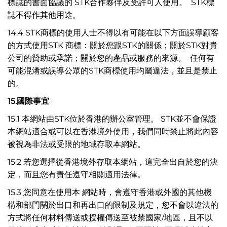
標誌的書面協議的 STK合作夥伴及受許可人使用。 STK標
誌不得作其他用途。
14.4 STK商標的使用人士不得以有可能在以下方面誤導顧客
的方式使用STK 商標：關於您跟STK的關係；關於STK對貴
公司的贊助或承諾；關於您的產品或服務的來源。 任何有
可能混淆或誤導公眾的STK商標使用均屬違法，並且是禁止
的。
15.
國際事宜
15.1 本網站由STK位於香港的辦公室管理。 STK並不會保證
本網站適合或可以在香港境外使用，我們同時禁止將此內容
被視為非法或受限的地域存取本網站。
15.2 若您選擇從香港境外存取本網站，這完全出自於您的決
定，而且您有責任遵守相關適用法律。
15.3 您同意在使用本 網站時，會遵守香港或外國的其他機
構和部門關於出口和再出口的限制及規定，您不會以違法的
方式將任何材料傳送或授權傳送至被禁國家/地區，且不以