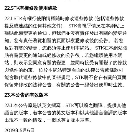
22.STK
有權修改使用條款
22.1 STK有權行使酌情權隨時修改這些條款 (包括這些條款
提及或連結的任何其他文件)。 STK會視乎情況在本網站上
張貼此類變更的通知，但我們並沒有責任發出有關的變更通
知。您有責任瀏覽相關的頁面以察悉修改後的公告。 若您
反對有關的變更，您必須停止使用本網站。 STK在本網站張
貼有關變更的通知或經修改的公告後，若您繼續使用本網
站，則表示您同意有關的變更，並同時接受有關變了的條款
與條件的約束。 位於本網站特定頁面的法律公告或條款可
能會取代這些條款中的某些規定，STK將不會在有關的頁面
保留未修改的法律公告，有關的公告一經發出便即時生效。
23.
本公告的有效版本
23.1 本公告原是以英文撰寫，STK可以將之翻譯，提供其他
語言的版本，若本公告的英文版本和以其他語言翻譯的版本
出現不一致的情況，一概以英文版本爲準。
2019年5月6日