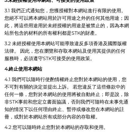
3.
未經授權使用本網站、可接受的使用政策
3.1 我們正式通知您，您獲授權對本網站進行有限的使用。
您絕不可以將本網站用於許可用途之外的任何其他用途；因
此，將這些用途用於未經授權的用途是被禁止的，因為本網
站所包含的材料的所有權利都是STK的財產。
3.2 未經授權使用本網站可能導致違反多項香港及國際版權
法律。 因此，您在瀏覽和存取本網站及使用其提供的任何
服務時，必須遵守STK可接受的使用政策。
4.
終止使用本網站
4.1 我們可以隨時行使酌情權終止您對於本網站的使用，您
不可對有關的決定並提出上訴。 若您違反了這些條款中的
任何一條，您對於本網站的使用將被自動終止；即是說，除
非STK事前和您定立書面協議，否則我們可隨時在未事先通
知的情況下以任何理由終止、暫停或修改您在本網站的註
冊，或對於本網站所有或部分內容的存取權。
4.2 您可以隨時終止您對於本網站的存取和使用。