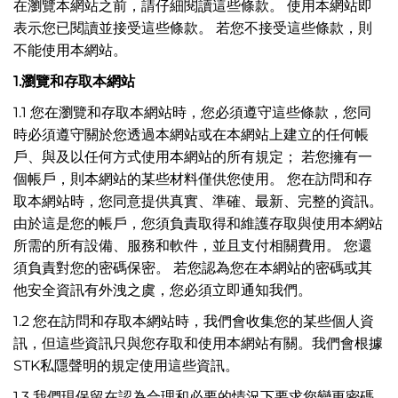
在瀏覽本網站之前，請仔細閱讀這些條款。 使用本網站即
表示您已閱讀並接受這些條款。 若您不接受這些條款，則
不能使用本網站。
1.
瀏覽和存取本網站
1.1 您在瀏覽和存取本網站時，您必須遵守這些條款，您同
時必須遵守關於您透過本網站或在本網站上建立的任何帳
戶、與及以任何方式使用本網站的所有規定； 若您擁有一
個帳戶，則本網站的某些材料僅供您使用。 您在訪問和存
取本網站時，您同意提供真實、準確、最新、完整的資訊。
由於這是您的帳戶，您須負責取得和維護存取與使用本網站
所需的所有設備、服務和軟件，並且支付相關費用。 您還
須負責對您的密碼保密。 若您認為您在本網站的密碼或其
他安全資訊有外洩之虞，您必須立即通知我們。
1.2 您在訪問和存取本網站時，我們會收集您的某些個人資
訊，但這些資訊只與您存取和使用本網站有關。我們會根據
STK私隱聲明的規定使用這些資訊。
1.3 我們現保留在認為合理和必要的情況下要求您變更密碼