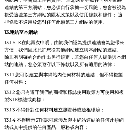
的結果，不會負上任何責任。 若您決定存取任何與本網站
連結的第三方網站，您必須自行承擔一切風險，您會被視為
接受這些第三方網站的隱私政策以及使用條款和條件； 這
些條款不適用於您對任何此類第三方網站的使用。
13.
連結至本網站
13.1 STK在此再次申明，由於我們認為提供連結會為您帶來
方便，我們因此允許您從其他網站建立與本網站的連結。
除非有明確的合約作出另行規定，若您向任何人提供與本網
站的連結，您必須遵守以下條款以及所有適用的法律：
13.1.1 您可以建立與本網站內任何材料的連結，但不得複製
任何材料；
13.1.2 您只有遵守我們的商標和標誌使用政策方可使用和複
製STK標誌或商標：
13.1.3 不得針對任何材料建立瀏覽器或邊框環境；
13.1.4 不得暗示STK認可或涉及與本網站連結的任何此類網
站或其中提供的任何產品、服務或內容；