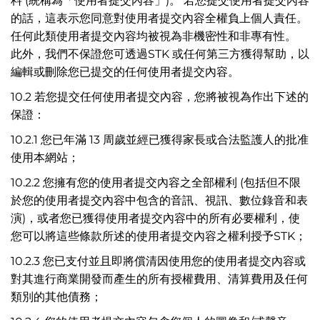
料 (統稱為「使用者提交內容」)。 若您提交使用者提交內容
的話，這表示您同意對使用者提交內容全權負上個人責任。
任何此類使用者提交內容均被視為非機密性和非專有性。
此外，我們不保證您可透過STK 或任何第三方獲得幫助，以
編輯或刪除您已提交的任何使用者提交內容。
10.2 若您提交任何使用者提交內容，您將被視為作出下述的
保證：
10.2.1 您已年滿 13 周歲並經已獲得家長或合法監護人的批准
使用本網站；
10.2.2 您擁有您的使用者提交內容之全部權利 (包括但不限
於您的使用者提交內容中包含的音訊、視訊、數位錄音和表
演)，或者您已獲得使用者提交內容中的所有必要權利，使
您可以將這些條款所述的使用者提交內容之權利授予STK；
10.2.3 您已支付並且即將償清因使用您的使用者提交內容或
對其進行商業開發而產生的所有授權費用、清算費用及任何
類別的其他債務；