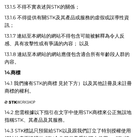
13.1.5 不得不實表述與STK的關係；
13.1.6 不得提供有關STK及其產品或服務的虛假或誤導性資
訊；
13.1.7 連結至本網站的網站不得包含可能被解釋為令人反
感、具有攻擊性或有爭議的內容； 以及
13.1.8 連結至本網站的網站應僅包含適合所有年齡段人群的
內容。
14.
商標
14.1 我們擁有STK的商標 見於下方）以及其他註冊及未註冊
商標的權利。
14.2 您需根據以下指引在文字中使用STK商標來公正無誤地
指稱STK、其產品及其服務。
14.3 STK標誌只預留給STK以及跟我們訂立了特別授權使用