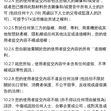
10.2.4 您的使用者提交內容包含您個人的圖像和/或聲音，
或者您已獲得此類材料所含圖像和/或聲音中所有人士的許
可 (包括任何十八 (18) 周歲以下人士的父母或監護人的許
可)，可授予STK這些條款所述之權利；
10.2.5 對於任何第三方的版權、商標、專利、商業機密或其
他智慧財產權、隱私權或任何其他法定或道德權利，您的使
用者提交內容不構成侵權；
10.2.6 您自願放棄關於您的使用者提交內容的所有「道德權
利」
10.2.7 就您所知，使用者提交內容中未含有任何虛假、不準
確或誤導性資訊；
10.2.8 您的使用者提交內容不違反任何法律 (包括但不限於
關於出口管制、消費者保護、不公平競爭、反歧視或虛假廣
告的法律)；
10.2.9 您的使用者提交內容不能 (亦不得以任何理由被視為)
誹謗、中傷或詆毀任何人士、合夥企業或公司，或對其造成