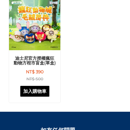
迪士尼官方授權瘋狂
動物方程市盲盒(單盒)
NT$ 390
NT$ 500
加入購物車