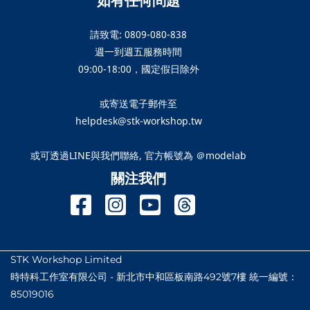
如有任何問題
請致電: 0809-080-838
週一到週五服務時間
09:00-18:00，國定假日除外
或寄送電子郵件至
helpdesk@stk-workshop.tw
或可透過LINE與我們聯絡, 官方帳號為 ＠modelab
關注我們
STK Workshop Limited
時特科工作室有限公司 - 新北市中和區板南路492號7樓 統一編號：
85019016